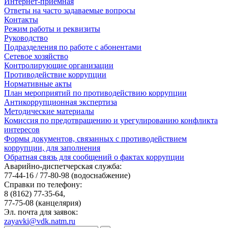
Интернет-приемная
Ответы на часто задаваемые вопросы
Контакты
Режим работы и реквизиты
Руководство
Подразделения по работе с абонентами
Сетевое хозяйство
Контролирующие организации
Противодействие коррупции
Нормативные акты
План мероприятий по противодействию коррупции
Антикоррупционная экспертиза
Методические материалы
Комиссия по предотвращению и урегулированию конфликта
интересов
Формы документов, связанных с противодействием
коррупции, для заполнения
Обратная связь для сообщений о фактах коррупции
Аварийно-диспетчерская служба:
77-44-16 / 77-80-98
(водоснабжение)
Справки по телефону:
8 (8162) 77-35-64,
77-75-08
(канцелярия)
Эл. почта для заявок:
zayavki@vdk.natm.ru