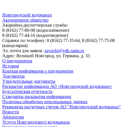
Новгородский водоканал
Акционерное общество
Аварийно-диспетчерская служба:
8 (8162) 77-80-98
(водоснабжение)
8 (8162) 77-44-16
(водоотведение)
Справки по телефону:
8 (8162) 77-35-64, 8 (8162) 77-75-08
(канцелярия)
Эл. почта для заявок:
zayavki@vdk.natm.ru
Адрес: Великий Новгород, ул. Германа, д. 33
О предприятии
История
Краткая информация о предприятии
Документы
Учредительные документы
Раскрытие информации АО «Новгородский водоканал»
Бухгалтерская отчетность
Стандарты раскрытия информации
Политика обработки персональных данных
Реквизиты расчетных счетов АО "Новгородский водоканал"
Новости
Абонентам
Услуги Новгородского водоканала