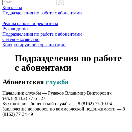
Контакты
Подразделения по работе с абонентами
Режим работы и реквизиты
Руководство
Подразделения по работе с абонентами
Сетевое хозяйство
Контролирующие организации
Подразделения по работе
с абонентами
Абонентская
служба
Начальник службы — Рудаков Владимир Викторович
тел. 8 (8162) 77-61-27
Бухгалтерия абонентской службы — 8 (8162) 77-10-04
Заключение договоров по коммерческой недвижимости — 8
(8162) 77-34-49