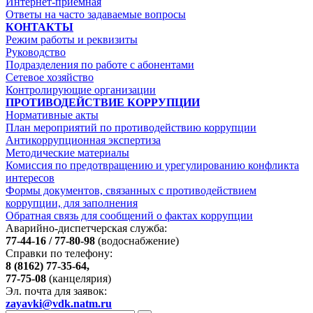
Интернет-приемная
Ответы на часто задаваемые вопросы
КОНТАКТЫ
Режим работы и реквизиты
Руководство
Подразделения по работе с абонентами
Сетевое хозяйство
Контролирующие организации
ПРОТИВОДЕЙСТВИЕ КОРРУПЦИИ
Нормативные акты
План мероприятий по противодействию коррупции
Антикоррупционная экспертиза
Методические материалы
Комиссия по предотвращению и урегулированию конфликта
интересов
Формы документов, связанных с противодействием
коррупции, для заполнения
Обратная связь для сообщений о фактах коррупции
Аварийно-диспетчерская служба:
77-44-16 / 77-80-98
(водоснабжение)
Справки по телефону:
8 (8162) 77-35-64,
77-75-08
(канцелярия)
Эл. почта для заявок:
zayavki@vdk.natm.ru