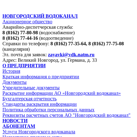
НОВГОРОДСКИЙ ВОДОКАНАЛ
Акционерное общество
Аварийно-диспетчерская служба:
8 (8162) 77-80-98
(водоснабжение)
8 (8162) 77-44-16
(водоотведение)
Справки по телефону:
8 (8162) 77-35-64, 8 (8162) 77-75-08
(канцелярия)
Эл. почта для заявок:
zayavki@vdk.natm.ru
Адрес: Великий Новгород, ул. Германа, д. 33
О ПРЕДПРИЯТИИ
История
Краткая информация о предприятии
Документы
Учредительные документы
Раскрытие информации АО «Новгородский водоканал»
Бухгалтерская отчетность
Стандарты раскрытия информации
Политика обработки персональных данных
Реквизиты расчетных счетов АО "Новгородский водоканал"
НОВОСТИ
АБОНЕНТАМ
Услуги Новгородского водоканала