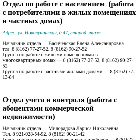
Отдел по работе с населением (работа
с потребителями в жилых помещениях
и частных домах)
Адрес: ул. Новолучанская, д.47, второй этаж
Начальник отдела — Васичевская Елена Александровна
тел. 8 (8162) 77-27-52, 8 (8162) 90-27-52
Группа по работе с жилыми помещениями в
многоквартирных домах — 8 (8162) 77-27-52, 8 (8162) 90-27-
52
Группа по работе с частными жилыми домами — 8 (8162) 77-
13-84
Отдел учета и контроля (работа с
абонентами коммерческой
недвижимости)
Начальник отдела — Милорадова Лариса Николаевна
Тел. 8 921-028-54-92, 8 (8162) 90-21-42
Группа оперативного контроля и учета приборов — 8 (8162)