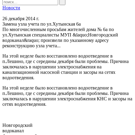
Новости
26 декабря 2014 г.
Замена узла учета по ул.Хутынская 6а
По многочисленным просьбам жителей дома № 6а по
ул.Хутынская специалисты МУП &laquo;Новгородский
водоканал&raquo; произвели по указанному адресу
реконструкцию узла учета...
На этой неделе было восстановлено водоотведение в
п.Лешино, где с середины декабря были проблемы. Причина
заключалась в нарушении электроснабжения на
канализационной насосной станции и засоры на сетях
водоотведения.
На этой неделе было восстановлено водоотведение в
п.Лешино, где с середины декабря были проблемы. Причина
заключалась в нарушении электроснабжения КНС и засоры на
сетях водоотведения.
Новгородский
водоканал