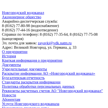
Новгородский водоканал
Акционерное общество
Аварийно-диспетчерская служба:
8 (8162) 77-80-98
(водоснабжение)
8 (8162) 77-44-16
(водоотведение)
Справки по телефону:
8 (8162) 77-35-64, 8 (8162) 77-75-08
(канцелярия)
Эл. почта для заявок:
zayavki@vdk.natm.ru
Адрес: Великий Новгород, ул. Германа, д. 33
О предприятии
История
Краткая информация о предприятии
Документы
Учредительные документы
Раскрытие информации АО «Новгородский водоканал»
Бухгалтерская отчетность
Стандарты раскрытия информации
Политика обработки персональных данных
Реквизиты расчетных счетов АО "Новгородский водоканал"
Новости
Абонентам
Услуги Новгородского водоканала