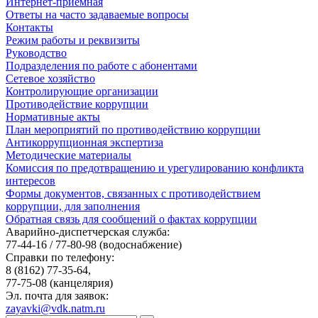
Интернет-приемная
Ответы на часто задаваемые вопросы
Контакты
Режим работы и реквизиты
Руководство
Подразделения по работе с абонентами
Сетевое хозяйство
Контролирующие организации
Противодействие коррупции
Нормативные акты
План мероприятий по противодействию коррупции
Антикоррупционная экспертиза
Методические материалы
Комиссия по предотвращению и урегулированию конфликта
интересов
Формы документов, связанных с противодействием
коррупции, для заполнения
Обратная связь для сообщений о фактах коррупции
Аварийно-диспетчерская служба:
77-44-16 / 77-80-98
(водоснабжение)
Справки по телефону:
8 (8162) 77-35-64,
77-75-08
(канцелярия)
Эл. почта для заявок:
zayavki@vdk.natm.ru