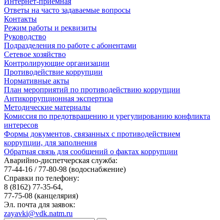
Интернет-приемная
Ответы на часто задаваемые вопросы
Контакты
Режим работы и реквизиты
Руководство
Подразделения по работе с абонентами
Сетевое хозяйство
Контролирующие организации
Противодействие коррупции
Нормативные акты
План мероприятий по противодействию коррупции
Антикоррупционная экспертиза
Методические материалы
Комиссия по предотвращению и урегулированию конфликта
интересов
Формы документов, связанных с противодействием
коррупции, для заполнения
Обратная связь для сообщений о фактах коррупции
Аварийно-диспетчерская служба:
77-44-16 / 77-80-98
(водоснабжение)
Справки по телефону:
8 (8162) 77-35-64,
77-75-08
(канцелярия)
Эл. почта для заявок:
zayavki@vdk.natm.ru