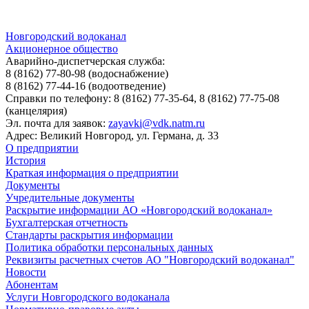
Новгородский водоканал
Акционерное общество
Аварийно-диспетчерская служба:
8 (8162) 77-80-98
(водоснабжение)
8 (8162) 77-44-16
(водоотведение)
Справки по телефону:
8 (8162) 77-35-64, 8 (8162) 77-75-08
(канцелярия)
Эл. почта для заявок:
zayavki@vdk.natm.ru
Адрес: Великий Новгород, ул. Германа, д. 33
О предприятии
История
Краткая информация о предприятии
Документы
Учредительные документы
Раскрытие информации АО «Новгородский водоканал»
Бухгалтерская отчетность
Стандарты раскрытия информации
Политика обработки персональных данных
Реквизиты расчетных счетов АО "Новгородский водоканал"
Новости
Абонентам
Услуги Новгородского водоканала