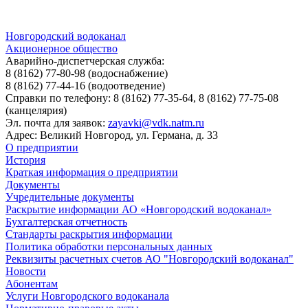
Новгородский водоканал
Акционерное общество
Аварийно-диспетчерская служба:
8 (8162) 77-80-98
(водоснабжение)
8 (8162) 77-44-16
(водоотведение)
Справки по телефону:
8 (8162) 77-35-64, 8 (8162) 77-75-08
(канцелярия)
Эл. почта для заявок:
zayavki@vdk.natm.ru
Адрес: Великий Новгород, ул. Германа, д. 33
О предприятии
История
Краткая информация о предприятии
Документы
Учредительные документы
Раскрытие информации АО «Новгородский водоканал»
Бухгалтерская отчетность
Стандарты раскрытия информации
Политика обработки персональных данных
Реквизиты расчетных счетов АО "Новгородский водоканал"
Новости
Абонентам
Услуги Новгородского водоканала