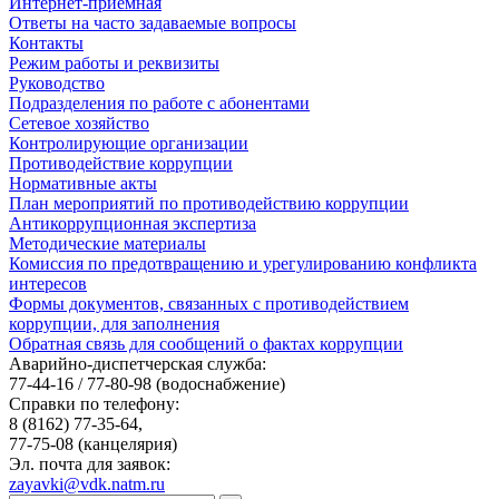
Интернет-приемная
Ответы на часто задаваемые вопросы
Контакты
Режим работы и реквизиты
Руководство
Подразделения по работе с абонентами
Сетевое хозяйство
Контролирующие организации
Противодействие коррупции
Нормативные акты
План мероприятий по противодействию коррупции
Антикоррупционная экспертиза
Методические материалы
Комиссия по предотвращению и урегулированию конфликта
интересов
Формы документов, связанных с противодействием
коррупции, для заполнения
Обратная связь для сообщений о фактах коррупции
Аварийно-диспетчерская служба:
77-44-16 / 77-80-98
(водоснабжение)
Справки по телефону:
8 (8162) 77-35-64,
77-75-08
(канцелярия)
Эл. почта для заявок:
zayavki@vdk.natm.ru