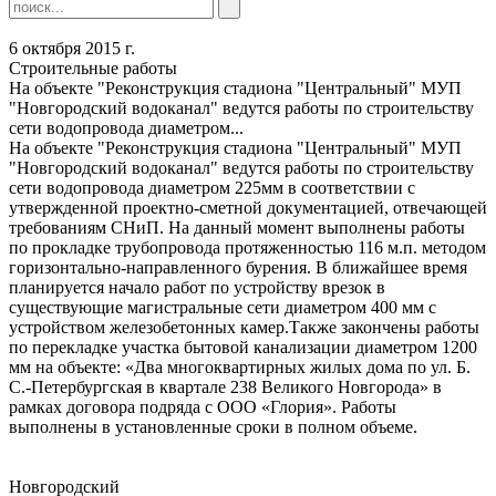
6 октября 2015 г.
Строительные работы
На объекте "Реконструкция стадиона "Центральный" МУП
"Новгородский водоканал" ведутся работы по строительству
сети водопровода диаметром...
На объекте "Реконструкция стадиона "Центральный" МУП
"Новгородский водоканал" ведутся работы по строительству
сети водопровода диаметром 225мм в соответствии с
утвержденной проектно-сметной документацией, отвечающей
требованиям СНиП. На данный момент выполнены работы
по прокладке трубопровода протяженностью 116 м.п. методом
горизонтально-направленного бурения. В ближайшее время
планируется начало работ по устройству врезок в
существующие магистральные сети диаметром 400 мм с
устройством железобетонных камер.Также закончены работы
по перекладке участка бытовой канализации диаметром 1200
мм на объекте: «Два многоквартирных жилых дома по ул. Б.
С.-Петербургская в квартале 238 Великого Новгорода» в
рамках договора подряда с ООО «Глория». Работы
выполнены в установленные сроки в полном объеме.
Новгородский