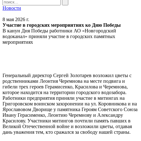
Новости
8 мая 2026 г.
Участие в городских мероприятиях ко Дню Победы
В канун Дня Победы работники АО «Новгородский
водоканал» приняли участие в городских памятных
мероприятиях
Генеральный директор Сергей Золотарев возложил цветы с
родственниками Леонтия Черемнова на месте подвига и
гибели трех героев Герамисенко, Красилова и Черемнова,
которое находится на территории городского водозабора.
Работники предприятия приняли участие в митингах на
Григоровском воинском захоронении на ул. Коровникова и на
Ярославовом Дворище у памятника Героям Советского Союза
Ивану Герасименко, Леонтию Черемнову и Александру
Красилову. Участники митингов почтили память павших в
Великой Отечественной войне и возложили цветы, отдавая
дань уважения тем, кто сражался за свободу нашей страны.