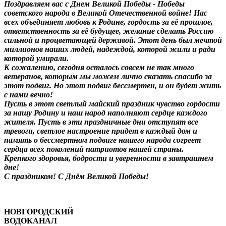
Поздравляем вас с Днем Великой Победы - Победы
советского народа в Великой Отечественной войне! Нас
всех объединяет любовь к Родине, гордость за её прошлое,
ответственность за её будущее, желание сделать Россию
сильной и процветающей державой. Этот день был мечтой
миллионов наших людей, надеждой, которой жили и ради
которой умирали.
К сожалению, сегодня осталось совсем не так много
ветеранов, которым мы можем лично сказать спасибо за
этот подвиг. Но этот подвиг бессмертен, и он будет жить
с нами вечно!
Пусть в этот светлый майский праздник чувство гордости
за нашу Родину и наш народ наполняют сердце каждого
жителя. Пусть в эти праздничные дни отступят все
тревоги, светлое настроение придет в каждый дом и
память о бессмертном подвиге нашего народа согреет
сердца всех поколений патриотов нашей страны.
Крепкого здоровья, бодрости и уверенности в завтрашнем
дне!
С праздником! С Днём Великой Победы!
НОВГОРОДСКИЙ
ВОДОКАНАЛ