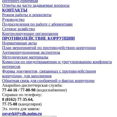
Интернет-приемная
Ответы на часто задаваемые вопросы
КОНТАКТЫ
Режим работы и реквизиты
Руководство
Подразделения по работе с абонентами
Сетевое хозяйство
Контролирующие организации
ПРОТИВОДЕЙСТВИЕ КОРРУПЦИИ
Нормативные акты
План мероприятий по противодействию коррупции
Антикоррупционная экспертиза
Методические материалы
Комиссия по предотвращению и урегулированию конфликта
интересов
Формы документов, связанных с противодействием
коррупции, для заполнения
Обратная связь для сообщений о фактах коррупции
Аварийно-диспетчерская служба:
77-44-16 / 77-80-98
(водоснабжение)
Справки по телефону:
8 (8162) 77-35-64,
77-75-08
(канцелярия)
Эл. почта для заявок:
zayavki@vdk.natm.ru