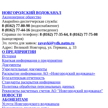
НОВГОРОДСКИЙ ВОДОКАНАЛ
Акционерное общество
Аварийно-диспетчерская служба:
8 (8162) 77-80-98
(водоснабжение)
8 (8162) 77-44-16
(водоотведение)
Справки по телефону:
8 (8162) 77-35-64, 8 (8162) 77-75-08
(канцелярия)
Эл. почта для заявок:
zayavki@vdk.natm.ru
Адрес: Великий Новгород, ул. Германа, д. 33
О ПРЕДПРИЯТИИ
История
Краткая информация о предприятии
Документы
Учредительные документы
Раскрытие информации АО «Новгородский водоканал»
Бухгалтерская отчетность
Стандарты раскрытия информации
Политика обработки персональных данных
Реквизиты расчетных счетов АО "Новгородский водоканал"
НОВОСТИ
АБОНЕНТАМ
Услуги Новгородского водоканала