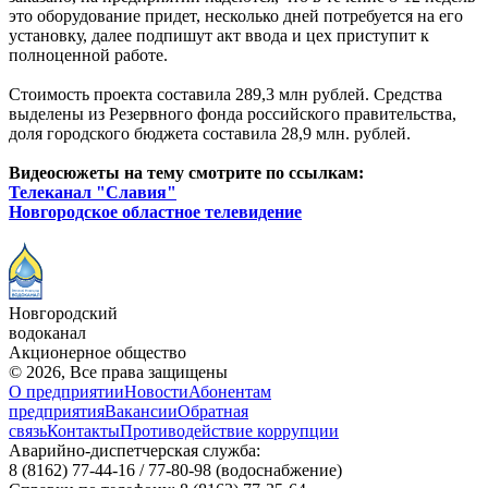
это оборудование придет, несколько дней потребуется на его
установку, далее подпишут акт ввода и цех приступит к
полноценной работе.
Стоимость проекта составила 289,3 млн рублей. Средства
выделены из Резервного фонда российского правительства,
доля городского бюджета составила 28,9 млн. рублей.
Видеосюжеты на тему смотрите по ссылкам:
Телеканал "Славия"
Новгородское областное телевидение
Новгородский
водоканал
Акционерное общество
© 2026, Все права защищены
О предприятии
Новости
Абонентам
предприятия
Вакансии
Обратная
связь
Контакты
Противодействие коррупции
Аварийно-диспетчерская служба:
8 (8162) 77-44-16 / 77-80-98
(водоснабжение)