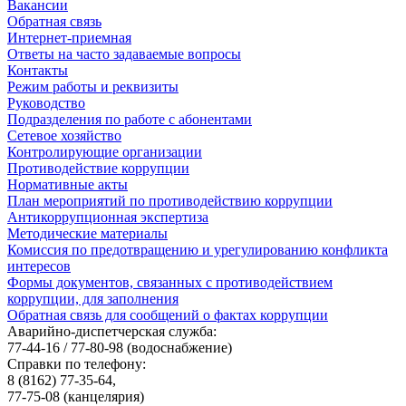
Вакансии
Обратная связь
Интернет-приемная
Ответы на часто задаваемые вопросы
Контакты
Режим работы и реквизиты
Руководство
Подразделения по работе с абонентами
Сетевое хозяйство
Контролирующие организации
Противодействие коррупции
Нормативные акты
План мероприятий по противодействию коррупции
Антикоррупционная экспертиза
Методические материалы
Комиссия по предотвращению и урегулированию конфликта
интересов
Формы документов, связанных с противодействием
коррупции, для заполнения
Обратная связь для сообщений о фактах коррупции
Аварийно-диспетчерская служба:
77-44-16 / 77-80-98
(водоснабжение)
Справки по телефону:
8 (8162) 77-35-64,
77-75-08
(канцелярия)