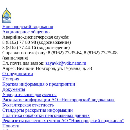
Новгородский водоканал
Акционерное общество
Аварийно-диспетчерская служба:
8 (8162) 77-80-98
(водоснабжение)
8 (8162) 77-44-16
(водоотведение)
Справки по телефону:
8 (8162) 77-35-64, 8 (8162) 77-75-08
(канцелярия)
Эл. почта для заявок:
zayavki@vdk.natm.ru
Адрес: Великий Новгород, ул. Германа, д. 33
О предприятии
История
Краткая информация о предприятии
Документы
Учредительные документы
Раскрытие информации АО «Новгородский водоканал»
Бухгалтерская отчетность
Стандарты раскрытия информации
Политика обработки персональных данных
Реквизиты расчетных счетов АО "Новгородский водоканал"
Новости