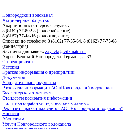
Новгородский водоканал
Акционерное общество
Аварийно-диспетчерская служба:
8 (8162) 77-80-98
(водоснабжение)
8 (8162) 77-44-16
(водоотведение)
Справки по телефону:
8 (8162) 77-35-64, 8 (8162) 77-75-08
(канцелярия)
Эл. почта для заявок:
zayavki@vdk.natm.ru
Адрес: Великий Новгород, ул. Германа, д. 33
О предприятии
История
Краткая информация о предприятии
Документы
Учредительные документы
Раскрытие информации АО «Новгородский водоканал»
Бухгалтерская отчетность
Стандарты раскрытия информации
Политика обработки персональных данных
Реквизиты расчетных счетов АО "Новгородский водоканал"
Новости
Абонентам
Услуги Новгородского водоканала