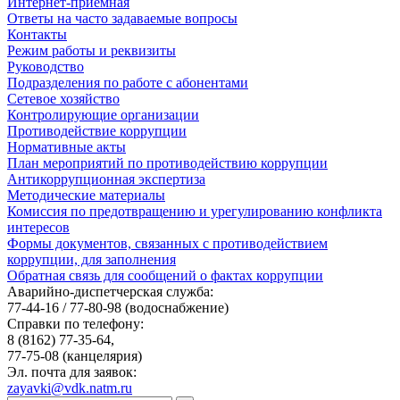
Интернет-приемная
Ответы на часто задаваемые вопросы
Контакты
Режим работы и реквизиты
Руководство
Подразделения по работе с абонентами
Сетевое хозяйство
Контролирующие организации
Противодействие коррупции
Нормативные акты
План мероприятий по противодействию коррупции
Антикоррупционная экспертиза
Методические материалы
Комиссия по предотвращению и урегулированию конфликта
интересов
Формы документов, связанных с противодействием
коррупции, для заполнения
Обратная связь для сообщений о фактах коррупции
Аварийно-диспетчерская служба:
77-44-16 / 77-80-98
(водоснабжение)
Справки по телефону:
8 (8162) 77-35-64,
77-75-08
(канцелярия)
Эл. почта для заявок:
zayavki@vdk.natm.ru