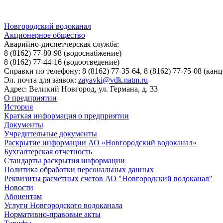
Новгородский водоканал
Акционерное общество
Аварийно-диспетчерская служба:
8 (8162) 77-80-98
(водоснабжение)
8 (8162) 77-44-16
(водоотведение)
Справки по телефону:
8 (8162) 77-35-64, 8 (8162) 77-75-08
(канц
Эл. почта для заявок:
zayavki@vdk.natm.ru
Адрес: Великий Новгород, ул. Германа, д. 33
О предприятии
История
Краткая информация о предприятии
Документы
Учредительные документы
Раскрытие информации АО «Новгородский водоканал»
Бухгалтерская отчетность
Стандарты раскрытия информации
Политика обработки персональных данных
Реквизиты расчетных счетов АО "Новгородский водоканал"
Новости
Абонентам
Услуги Новгородского водоканала
Нормативно-правовые акты