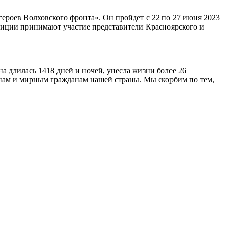
роев Волховского фронта». Он пройдет с 22 по 27 июня 2023
диции принимают участие представители Красноярского и
на длилась 1418 дней и ночей, унесла жизни более 26
нам и мирным гражданам нашей страны. Мы скорбим по тем,