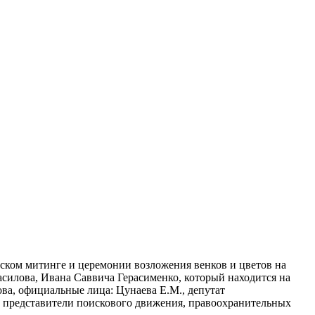
дском митинге и церемонии возложения венков и цветов на
асилова, Ивана Саввича Герасименко, который находится на
ва, официальные лица: Цунаева Е.М., депутат
, представители поискового движения, правоохранительных