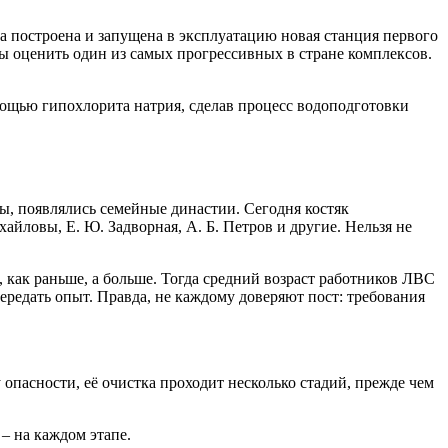
а построена и запущена в эксплуатацию новая станция первого
бы оценить один из самых прогрессивных в стране комплексов.
мощью гипохлорита натрия, сделав процесс водоподготовки
, появлялись семейные династии. Сегодня костяк
хайловы, Е. Ю. Задворная, А. Б. Петров и другие. Нельзя не
 как раньше, а больше. Тогда средний возраст работников ЛВС
ередать опыт. Правда, не каждому доверяют пост: требования
 опасности, её очистка проходит несколько стадий, прежде чем
– на каждом этапе.