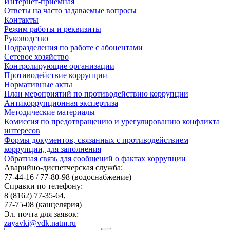
Интернет-приемная
Ответы на часто задаваемые вопросы
Контакты
Режим работы и реквизиты
Руководство
Подразделения по работе с абонентами
Сетевое хозяйство
Контролирующие организации
Противодействие коррупции
Нормативные акты
План мероприятий по противодействию коррупции
Антикоррупционная экспертиза
Методические материалы
Комиссия по предотвращению и урегулированию конфликта
интересов
Формы документов, связанных с противодействием
коррупции, для заполнения
Обратная связь для сообщений о фактах коррупции
Аварийно-диспетчерская служба:
77-44-16 / 77-80-98
(водоснабжение)
Справки по телефону:
8 (8162) 77-35-64,
77-75-08
(канцелярия)
Эл. почта для заявок:
zayavki@vdk.natm.ru