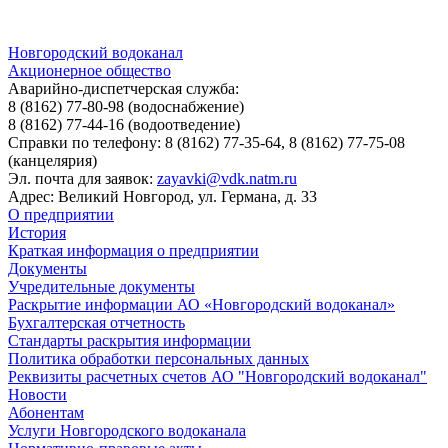
Новгородский водоканал
Акционерное общество
Аварийно-диспетчерская служба:
8 (8162) 77-80-98
(водоснабжение)
8 (8162) 77-44-16
(водоотведение)
Справки по телефону:
8 (8162) 77-35-64, 8 (8162) 77-75-08
(канцелярия)
Эл. почта для заявок:
zayavki@vdk.natm.ru
Адрес: Великий Новгород, ул. Германа, д. 33
О предприятии
История
Краткая информация о предприятии
Документы
Учредительные документы
Раскрытие информации АО «Новгородский водоканал»
Бухгалтерская отчетность
Стандарты раскрытия информации
Политика обработки персональных данных
Реквизиты расчетных счетов АО "Новгородский водоканал"
Новости
Абонентам
Услуги Новгородского водоканала