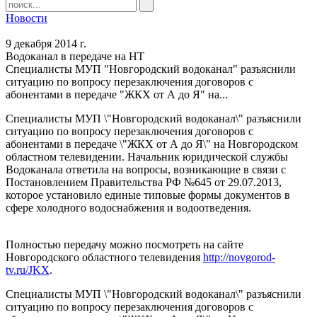
Новости
9 декабря 2014 г.
Водоканал в передаче на НТ
Специалисты МУП "Новгородский водоканал" разъяснили
ситуацию по вопросу перезаключения договоров с
абонентами в передаче "ЖКХ от А до Я" на...
Специалисты МУП \"Новгородский водоканал\" разъяснили
ситуацию по вопросу перезаключения договоров с
абонентами в передаче \"ЖКХ от А до Я\" на Новгородском
областном телевидении. Начальник юридической службы
Водоканала ответила на вопросы, возникающие в связи с
Постановлением Правительства РФ №645 от 29.07.2013,
которое установило единые типовые формы документов в
сфере холодного водоснабжения и водоотведения.
Полностью передачу можно посмотреть на сайте
Новгородского областного телевидения
http://novgorod-
tv.ru/JKX
.
Специалисты МУП \"Новгородский водоканал\" разъяснили
ситуацию по вопросу перезаключения договоров с