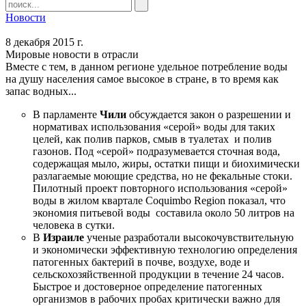
Новости
8 декабря 2015 г.
Мировые новости в отрасли
Вместе с тем, в данном регионе удельное потребление воды
на душу населения самое высокое в стране, в то время как
запас водных...
В парламенте
Чили
обсуждается закон о разрешении и
нормативах использования «серой» воды для таких
целей, как полив парков, смыв в туалетах и полив
газонов. Под «серой» подразумевается сточная вода,
содержащая мыло, жиры, остатки пищи и биохимически
разлагаемые моющие средства, но не фекальные стоки.
Пилотный проект повторного использования «серой»
воды в жилом квартале Coquimbo Region показал, что
экономия питьевой воды составила около 50 литров на
человека в сутки.
В
Израиле
ученые разработали высокочувствительную
и экономически эффективную технологию определения
патогенных бактерий в почве, воздухе, воде и
сельскохозяйственной продукции в течение 24 часов.
Быстрое и достоверное определение патогенных
организмов в рабочих пробах критически важно для