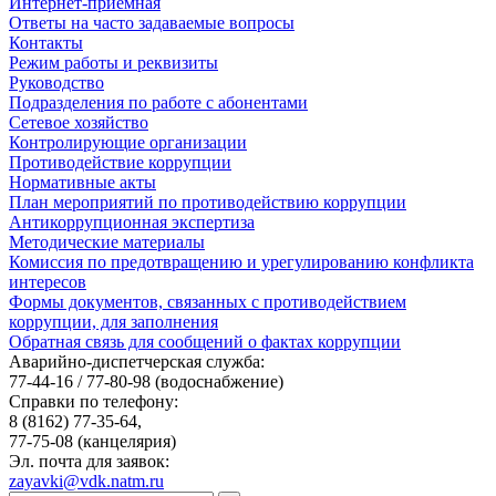
Интернет-приемная
Ответы на часто задаваемые вопросы
Контакты
Режим работы и реквизиты
Руководство
Подразделения по работе с абонентами
Сетевое хозяйство
Контролирующие организации
Противодействие коррупции
Нормативные акты
План мероприятий по противодействию коррупции
Антикоррупционная экспертиза
Методические материалы
Комиссия по предотвращению и урегулированию конфликта
интересов
Формы документов, связанных с противодействием
коррупции, для заполнения
Обратная связь для сообщений о фактах коррупции
Аварийно-диспетчерская служба:
77-44-16 / 77-80-98
(водоснабжение)
Справки по телефону:
8 (8162) 77-35-64,
77-75-08
(канцелярия)
Эл. почта для заявок:
zayavki@vdk.natm.ru