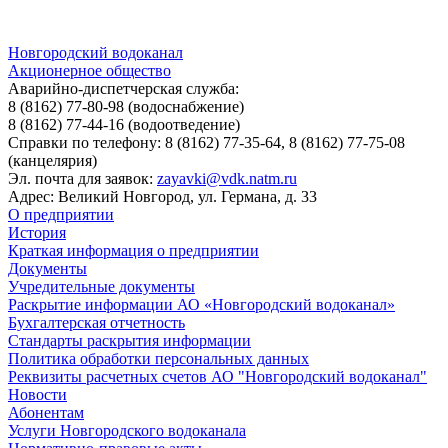
Новгородский водоканал
Акционерное общество
Аварийно-диспетчерская служба:
8 (8162) 77-80-98
(водоснабжение)
8 (8162) 77-44-16
(водоотведение)
Справки по телефону:
8 (8162) 77-35-64, 8 (8162) 77-75-08
(канцелярия)
Эл. почта для заявок:
zayavki@vdk.natm.ru
Адрес: Великий Новгород, ул. Германа, д. 33
О предприятии
История
Краткая информация о предприятии
Документы
Учредительные документы
Раскрытие информации АО «Новгородский водоканал»
Бухгалтерская отчетность
Стандарты раскрытия информации
Политика обработки персональных данных
Реквизиты расчетных счетов АО "Новгородский водоканал"
Новости
Абонентам
Услуги Новгородского водоканала