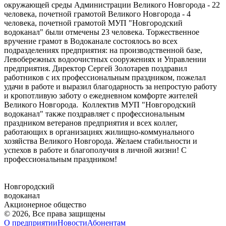
окружающей среды Администрации Великого Новгорода - 22
человека, почетной грамотой Великого Новгорода - 4
человека, почетной грамотой МУП "Новгородский
водоканал" были отмечены 23 человека. Торжественное
вручение грамот в Водоканале состоялось во всех
подразделениях предприятия: на производственной базе,
Левобережных водоочистных сооружениях и Управлении
предприятия. Директор Сергей Золотарев поздравил
работников с их профессиональным праздником, пожелал
удачи в работе и выразил благодарность за непростую работу
и кропотливую заботу о ежедневном комфорте жителей
Великого Новгорода. Коллектив МУП "Новгородский
водоканал" также поздравляет с профессиональным
праздником ветеранов предприятия и всех коллег,
работающих в организациях жилищно-коммунального
хозяйства Великого Новгорода. Желаем стабильности и
успехов в работе и благополучия в личной жизни! С
профессиональным праздником!
Новгородский
водоканал
Акционерное общество
© 2026, Все права защищены
О предприятии
Новости
Абонентам