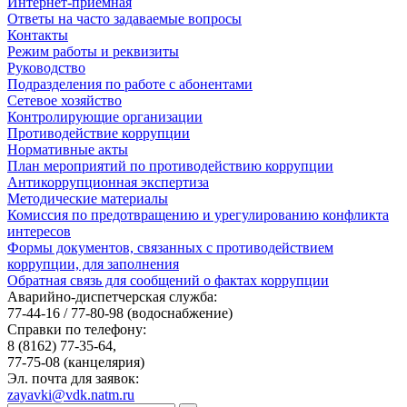
Интернет-приемная
Ответы на часто задаваемые вопросы
Контакты
Режим работы и реквизиты
Руководство
Подразделения по работе с абонентами
Сетевое хозяйство
Контролирующие организации
Противодействие коррупции
Нормативные акты
План мероприятий по противодействию коррупции
Антикоррупционная экспертиза
Методические материалы
Комиссия по предотвращению и урегулированию конфликта
интересов
Формы документов, связанных с противодействием
коррупции, для заполнения
Обратная связь для сообщений о фактах коррупции
Аварийно-диспетчерская служба:
77-44-16 / 77-80-98
(водоснабжение)
Справки по телефону:
8 (8162) 77-35-64,
77-75-08
(канцелярия)
Эл. почта для заявок:
zayavki@vdk.natm.ru