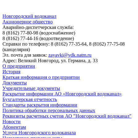
Новгородский водоканал
Акционерное общество
Аварийно-диспетчерская служба:
8 (8162) 77-80-98
(водоснабжение)
8 (8162) 77-44-16
(водоотведение)
Справки по телефону:
8 (8162) 77-35-64, 8 (8162) 77-75-08
(канцелярия)
Эл. почта для заявок:
zayavki@vdk.natm.ru
Адрес: Великий Новгород, ул. Германа, д. 33
О предприятии
История
Краткая информация о предприятии
Документы
Учредительные документы
Раскрытие информации АО «Новгородский водоканал»
Бухгалтерская отчетность
Стандарты раскрытия информации
Политика обработки персональных данных
Реквизиты расчетных счетов АО "Новгородский водоканал"
Новости
Абонентам
Услуги Новгородского водоканала