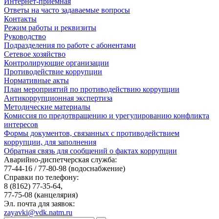
Интернет-приемная
Ответы на часто задаваемые вопросы
Контакты
Режим работы и реквизиты
Руководство
Подразделения по работе с абонентами
Сетевое хозяйство
Контролирующие организации
Противодействие коррупции
Нормативные акты
План мероприятий по противодействию коррупции
Антикоррупционная экспертиза
Методические материалы
Комиссия по предотвращению и урегулированию конфликта
интересов
Формы документов, связанных с противодействием
коррупции, для заполнения
Обратная связь для сообщений о фактах коррупции
Аварийно-диспетчерская служба:
77-44-16 / 77-80-98
(водоснабжение)
Справки по телефону:
8 (8162) 77-35-64,
77-75-08
(канцелярия)
Эл. почта для заявок:
zayavki@vdk.natm.ru