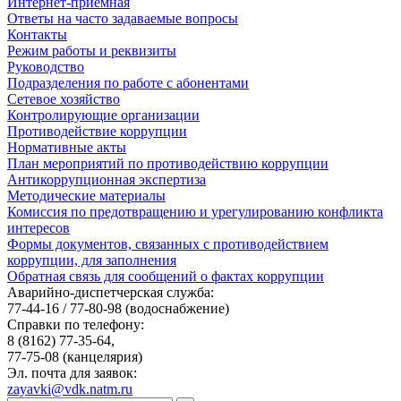
Интернет-приемная
Ответы на часто задаваемые вопросы
Контакты
Режим работы и реквизиты
Руководство
Подразделения по работе с абонентами
Сетевое хозяйство
Контролирующие организации
Противодействие коррупции
Нормативные акты
План мероприятий по противодействию коррупции
Антикоррупционная экспертиза
Методические материалы
Комиссия по предотвращению и урегулированию конфликта
интересов
Формы документов, связанных с противодействием
коррупции, для заполнения
Обратная связь для сообщений о фактах коррупции
Аварийно-диспетчерская служба:
77-44-16 / 77-80-98
(водоснабжение)
Справки по телефону:
8 (8162) 77-35-64,
77-75-08
(канцелярия)
Эл. почта для заявок:
zayavki@vdk.natm.ru