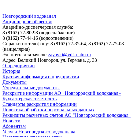
Новгородский водоканал
Акционерное общество
Аварийно-диспетчерская служба:
8 (8162) 77-80-98
(водоснабжение)
8 (8162) 77-44-16
(водоотведение)
Справки по телефону:
8 (8162) 77-35-64, 8 (8162) 77-75-08
(канцелярия)
Эл. почта для заявок:
zayavki@vdk.natm.ru
Адрес: Великий Новгород, ул. Германа, д. 33
О предприятии
История
Краткая информация о предприятии
Документы
Учредительные документы
Раскрытие информации АО «Новгородский водоканал»
Бухгалтерская отчетность
Стандарты раскрытия информации
Политика обработки персональных данных
Реквизиты расчетных счетов АО "Новгородский водоканал"
Новости
Абонентам
Услуги Новгородского водоканала