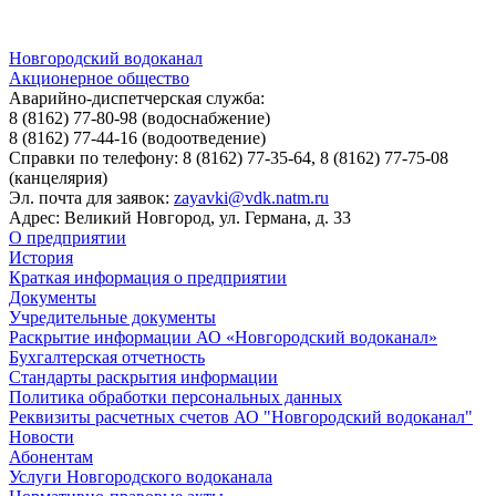
Новгородский водоканал
Акционерное общество
Аварийно-диспетчерская служба:
8 (8162) 77-80-98
(водоснабжение)
8 (8162) 77-44-16
(водоотведение)
Справки по телефону:
8 (8162) 77-35-64, 8 (8162) 77-75-08
(канцелярия)
Эл. почта для заявок:
zayavki@vdk.natm.ru
Адрес: Великий Новгород, ул. Германа, д. 33
О предприятии
История
Краткая информация о предприятии
Документы
Учредительные документы
Раскрытие информации АО «Новгородский водоканал»
Бухгалтерская отчетность
Стандарты раскрытия информации
Политика обработки персональных данных
Реквизиты расчетных счетов АО "Новгородский водоканал"
Новости
Абонентам
Услуги Новгородского водоканала