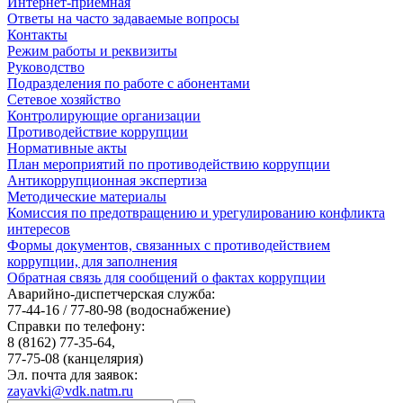
Интернет-приемная
Ответы на часто задаваемые вопросы
Контакты
Режим работы и реквизиты
Руководство
Подразделения по работе с абонентами
Сетевое хозяйство
Контролирующие организации
Противодействие коррупции
Нормативные акты
План мероприятий по противодействию коррупции
Антикоррупционная экспертиза
Методические материалы
Комиссия по предотвращению и урегулированию конфликта
интересов
Формы документов, связанных с противодействием
коррупции, для заполнения
Обратная связь для сообщений о фактах коррупции
Аварийно-диспетчерская служба:
77-44-16 / 77-80-98
(водоснабжение)
Справки по телефону:
8 (8162) 77-35-64,
77-75-08
(канцелярия)
Эл. почта для заявок:
zayavki@vdk.natm.ru