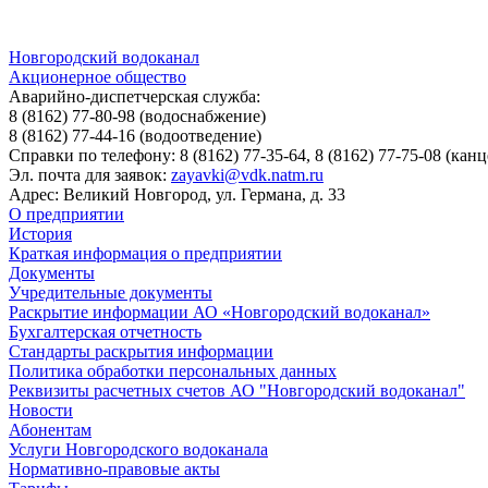
Новгородский водоканал
Акционерное общество
Аварийно-диспетчерская служба:
8 (8162) 77-80-98
(водоснабжение)
8 (8162) 77-44-16
(водоотведение)
Справки по телефону:
8 (8162) 77-35-64, 8 (8162) 77-75-08
(канц
Эл. почта для заявок:
zayavki@vdk.natm.ru
Адрес: Великий Новгород, ул. Германа, д. 33
О предприятии
История
Краткая информация о предприятии
Документы
Учредительные документы
Раскрытие информации АО «Новгородский водоканал»
Бухгалтерская отчетность
Стандарты раскрытия информации
Политика обработки персональных данных
Реквизиты расчетных счетов АО "Новгородский водоканал"
Новости
Абонентам
Услуги Новгородского водоканала
Нормативно-правовые акты