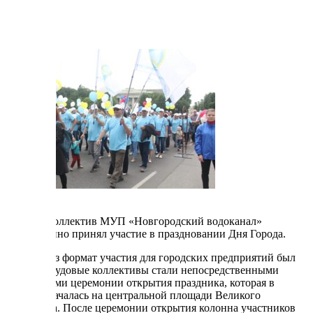
10 июня коллектив МУП «Новгородский водоканал»
традиционно принял участие в праздновании Дня Города.
На этот раз формат участия для городских предприятий был
новым. Трудовые коллективы стали непосредственными
участниками церемонии открытия праздника, которая в
полдень началась на центральной площади Великого
Новгорода. После церемонии открытия колонна участников