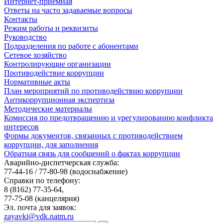
Интернет-приемная
Ответы на часто задаваемые вопросы
Контакты
Режим работы и реквизиты
Руководство
Подразделения по работе с абонентами
Сетевое хозяйство
Контролирующие организации
Противодействие коррупции
Нормативные акты
План мероприятий по противодействию коррупции
Антикоррупционная экспертиза
Методические материалы
Комиссия по предотвращению и урегулированию конфликта
интересов
Формы документов, связанных с противодействием
коррупции, для заполнения
Обратная связь для сообщений о фактах коррупции
Аварийно-диспетчерская служба:
77-44-16 / 77-80-98
(водоснабжение)
Справки по телефону:
8 (8162) 77-35-64,
77-75-08
(канцелярия)
Эл. почта для заявок:
zayavki@vdk.natm.ru