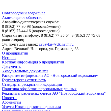
Новгородский водоканал
Акционерное общество
Аварийно-диспетчерская служба:
8 (8162) 77-80-98
(водоснабжение)
8 (8162) 77-44-16
(водоотведение)
Справки по телефону:
8 (8162) 77-35-64, 8 (8162) 77-75-08
(канцелярия)
Эл. почта для заявок:
zayavki@vdk.natm.ru
Адрес: Великий Новгород, ул. Германа, д. 33
О предприятии
История
Краткая информация о предприятии
Документы
Учредительные документы
Раскрытие информации АО «Новгородский водоканал»
Бухгалтерская отчетность
Стандарты раскрытия информации
Политика обработки персональных данных
Реквизиты расчетных счетов АО "Новгородский водоканал"
Новости
Абонентам
Услуги Новгородского водоканала