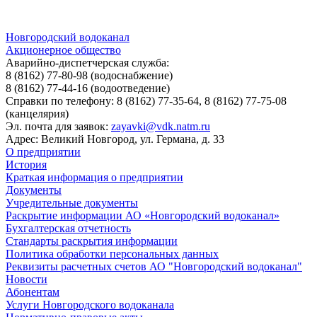
Новгородский водоканал
Акционерное общество
Аварийно-диспетчерская служба:
8 (8162) 77-80-98
(водоснабжение)
8 (8162) 77-44-16
(водоотведение)
Справки по телефону:
8 (8162) 77-35-64, 8 (8162) 77-75-08
(канцелярия)
Эл. почта для заявок:
zayavki@vdk.natm.ru
Адрес: Великий Новгород, ул. Германа, д. 33
О предприятии
История
Краткая информация о предприятии
Документы
Учредительные документы
Раскрытие информации АО «Новгородский водоканал»
Бухгалтерская отчетность
Стандарты раскрытия информации
Политика обработки персональных данных
Реквизиты расчетных счетов АО "Новгородский водоканал"
Новости
Абонентам
Услуги Новгородского водоканала