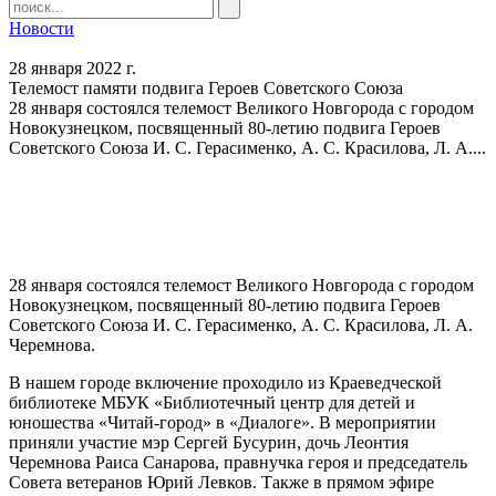
Новости
28 января 2022 г.
Телемост памяти подвига Героев Советского Союза
28 января состоялся телемост Великого Новгорода с городом
Новокузнецком, посвященный 80-летию подвига Героев
Советского Союза И. С. Герасименко, А. С. Красилова, Л. А....
28 января состоялся телемост Великого Новгорода с городом
Новокузнецком, посвященный 80-летию подвига Героев
Советского Союза И. С. Герасименко, А. С. Красилова, Л. А.
Черемнова.
В нашем городе включение проходило из Краеведческой
библиотеке МБУК «Библиотечный центр для детей и
юношества «Читай-город» в «Диалоге». В мероприятии
приняли участие мэр Сергей Бусурин, дочь Леонтия
Черемнова Раиса Санарова, правнучка героя и председатель
Совета ветеранов Юрий Левков. Также в прямом эфире