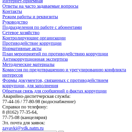
Интернет-приемная
Ответы на часто задаваемые вопросы
Контакты
Режим работы и реквизиты
Руководство
Подразделения по работе с абонентами
Сетевое хозяйство
Контролирующие организации
Противодействие коррупции
Нормативные акты
План мероприятий по противодействию коррупции
Антикоррупционная экспертиза
Методические материалы
Комиссия по предотвращению и урегулированию конфликта
интересов
Формы документов, связанных с противодействием
коррупции, для заполнения
Обратная связь для сообщений о фактах коррупции
Аварийно-диспетчерская служба:
77-44-16 / 77-80-98
(водоснабжение)
Справки по телефону:
8 (8162) 77-35-64,
77-75-08
(канцелярия)
Эл. почта для заявок:
zayavki@vdk.natm.ru