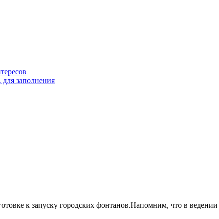
тересов
 для заполнения
овке к запуску городских фонтанов.Напомним, что в ведении п