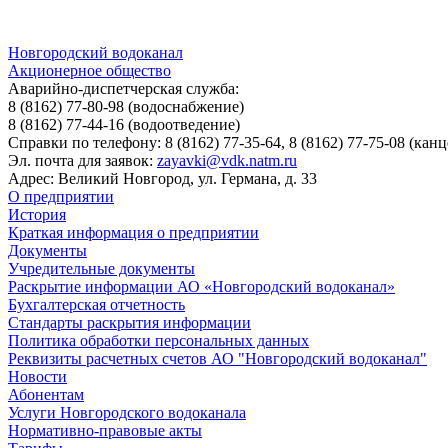
Новгородский водоканал
Акционерное общество
Аварийно-диспетчерская служба:
8 (8162) 77-80-98
(водоснабжение)
8 (8162) 77-44-16
(водоотведение)
Справки по телефону:
8 (8162) 77-35-64, 8 (8162) 77-75-08
(канц
Эл. почта для заявок:
zayavki@vdk.natm.ru
Адрес: Великий Новгород, ул. Германа, д. 33
О предприятии
История
Краткая информация о предприятии
Документы
Учредительные документы
Раскрытие информации АО «Новгородский водоканал»
Бухгалтерская отчетность
Стандарты раскрытия информации
Политика обработки персональных данных
Реквизиты расчетных счетов АО "Новгородский водоканал"
Новости
Абонентам
Услуги Новгородского водоканала
Нормативно-правовые акты