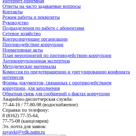
Интернет-приемная
Ответы на часто задаваемые вопросы
Контакты
Режим работы и реквизиты
Руководство
Подразделения по работе с абонентами
Сетевое хозяйство
Контролирующие организации
Противодействие коррупции
Нормативные акты
План мероприятий по противодействию коррупции
Антикоррупционная экспертиза
Методические материалы
Комиссия по предотвращению и урегулированию конфликта
интересов
Формы документов, связанных с противодействием
коррупции, для заполнения
Обратная связь для сообщений о фактах коррупции
Аварийно-диспетчерская служба:
77-44-16 / 77-80-98
(водоснабжение)
Справки по телефону:
8 (8162) 77-35-64,
77-75-08
(канцелярия)
Эл. почта для заявок:
zayavki@vdk.natm.ru