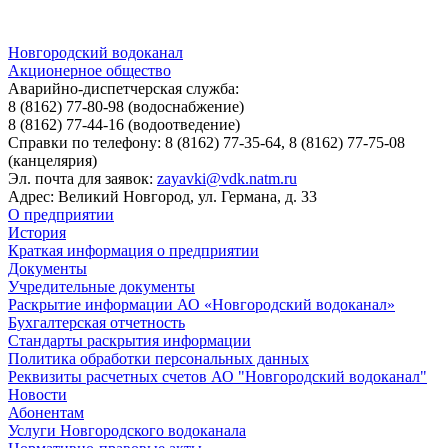
Новгородский водоканал
Акционерное общество
Аварийно-диспетчерская служба:
8 (8162) 77-80-98
(водоснабжение)
8 (8162) 77-44-16
(водоотведение)
Справки по телефону:
8 (8162) 77-35-64, 8 (8162) 77-75-08
(канцелярия)
Эл. почта для заявок:
zayavki@vdk.natm.ru
Адрес: Великий Новгород, ул. Германа, д. 33
О предприятии
История
Краткая информация о предприятии
Документы
Учредительные документы
Раскрытие информации АО «Новгородский водоканал»
Бухгалтерская отчетность
Стандарты раскрытия информации
Политика обработки персональных данных
Реквизиты расчетных счетов АО "Новгородский водоканал"
Новости
Абонентам
Услуги Новгородского водоканала