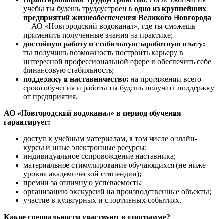
учебы ты будешь трудоустроен в
одно из крупнейших
предприятий жизнеобеспечения Великого Новгорода
– АО «Новгородский водоканал», где ты сможешь
применить полученные знания на практике;
достойную работу и стабильную заработную плату:
ты получишь возможность построить карьеру в
интересной профессиональной сфере и обеспечить себе
финансовую стабильность;
поддержку и наставничество:
на протяжении всего
срока обучения и работы ты будешь получать поддержку
от предприятия.
АО «Новгородский водоканал» в период обучения
гарантирует:
доступ к учебным материалам, в том числе онлайн-
курсы и иные электронные ресурсы;
индивидуальное сопровождение наставника;
материальное стимулирование обучающихся (не ниже
уровня академической стипендии);
премии за отличную успеваемость;
организацию экскурсий на производственные объекты;
участие в культурных и спортивных событиях.
Какие специальности участвуют в программе?