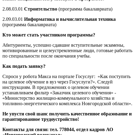
2.08.03.01
Строительство
(программа бакалавриата)
2.09.03.01
Информатика и вычислительная техника
(программа бакалавриата)
Кто может стать участником программы?
Абитуриенты, успешно сдавшие вступительные экзамены,
мотивированные и целеустремленные люди, готовые работать
по специальности после окончания учебы.
Как подать заявку?
Спроси у робота Макса на портале Госуслуг: «Как поступить
на целевое обучение в вуз через Госуслуги?». Следуй
инструкциям. В предложениях о целевом обучении
устанавливаем фильтр «Заказчик целевого обучения» -
«Министерство жилищно-коммунального хозяйства и
топливно-энергетического комплекса Новгородской области».
Не упусти свой шанс получить качественное образование и
гарантированное трудоустройство!
Контакты для связи: тел. 778044, отдел кадров АО
«Новгородский водоканал».