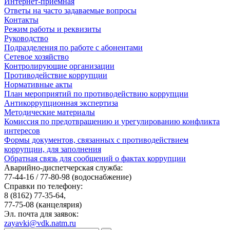
Интернет-приемная
Ответы на часто задаваемые вопросы
Контакты
Режим работы и реквизиты
Руководство
Подразделения по работе с абонентами
Сетевое хозяйство
Контролирующие организации
Противодействие коррупции
Нормативные акты
План мероприятий по противодействию коррупции
Антикоррупционная экспертиза
Методические материалы
Комиссия по предотвращению и урегулированию конфликта
интересов
Формы документов, связанных с противодействием
коррупции, для заполнения
Обратная связь для сообщений о фактах коррупции
Аварийно-диспетчерская служба:
77-44-16 / 77-80-98
(водоснабжение)
Справки по телефону:
8 (8162) 77-35-64,
77-75-08
(канцелярия)
Эл. почта для заявок:
zayavki@vdk.natm.ru