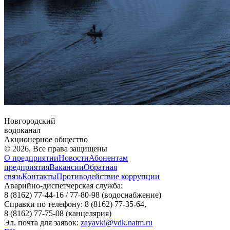
Новгородский
водоканал
Акционерное общество
© 2026, Все права защищены
О предприятии
Новости
Абонентам
предприятия
Вакансии
Обратная
связь
Контакты
Противодействие коррупции
Аварийно-диспетчерская служба:
8 (8162) 77-44-16 / 77-80-98
(водоснабжение)
Справки по телефону:
8 (8162) 77-35-64,
8 (8162) 77-75-08
(канцелярия)
Эл. почта для заявок:
zayavki@vdk.natm.ru