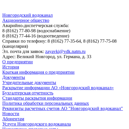
Новгородский водоканал
Акционерное общество
Аварийно-диспетчерская служба:
8 (8162) 77-80-98
(водоснабжение)
8 (8162) 77-44-16
(водоотведение)
Справки по телефону:
8 (8162) 77-35-64, 8 (8162) 77-75-08
(канцелярия)
Эл. почта для заявок:
zayavki@vdk.natm.ru
Адрес: Великий Новгород, ул. Германа, д. 33
О предприятии
История
Краткая информация о предприятии
Документы
Учредительные документы
Раскрытие информации АО «Новгородский водоканал»
Бухгалтерская отчетность
Стандарты раскрытия информации
Политика обработки персональных данных
Реквизиты расчетных счетов АО "Новгородский водоканал"
Новости
Абонентам
Услуги Новгородского водоканала