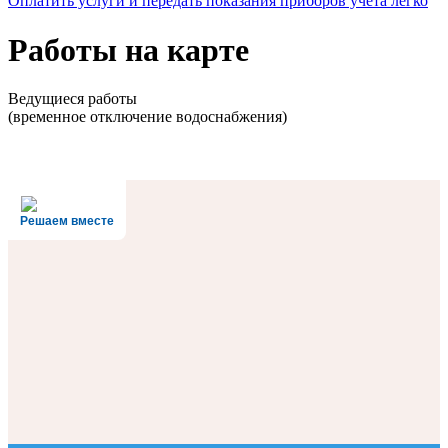
Оплатить услуги и передать показания приборов учета легко
Работы на карте
Ведущиеся работы
(временное отключение водоснабжения)
Решаем вместе