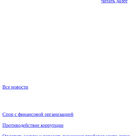
Читать далее
Ч
Все новости
Спор с финансовой организацией
Противодействие коррупции