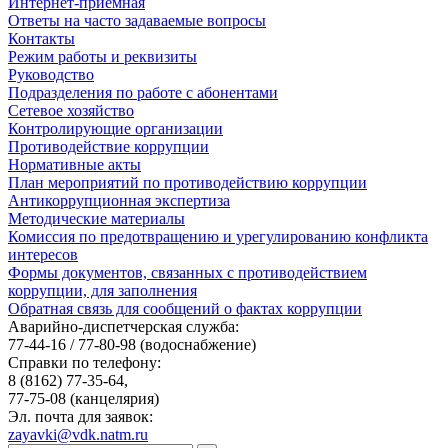
Интернет-приемная
Ответы на часто задаваемые вопросы
Контакты
Режим работы и реквизиты
Руководство
Подразделения по работе с абонентами
Сетевое хозяйство
Контролирующие организации
Противодействие коррупции
Нормативные акты
План мероприятий по противодействию коррупции
Антикоррупционная экспертиза
Методические материалы
Комиссия по предотвращению и урегулированию конфликта
интересов
Формы документов, связанных с противодействием
коррупции, для заполнения
Обратная связь для сообщений о фактах коррупции
Аварийно-диспетчерская служба:
77-44-16 / 77-80-98
(водоснабжение)
Справки по телефону:
8 (8162) 77-35-64,
77-75-08
(канцелярия)
Эл. почта для заявок:
zayavki@vdk.natm.ru