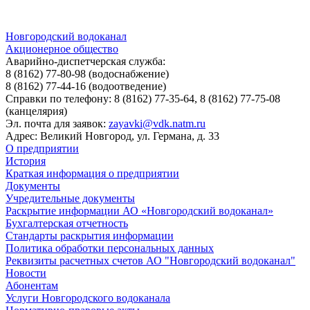
Новгородский водоканал
Акционерное общество
Аварийно-диспетчерская служба:
8 (8162) 77-80-98
(водоснабжение)
8 (8162) 77-44-16
(водоотведение)
Справки по телефону:
8 (8162) 77-35-64, 8 (8162) 77-75-08
(канцелярия)
Эл. почта для заявок:
zayavki@vdk.natm.ru
Адрес: Великий Новгород, ул. Германа, д. 33
О предприятии
История
Краткая информация о предприятии
Документы
Учредительные документы
Раскрытие информации АО «Новгородский водоканал»
Бухгалтерская отчетность
Стандарты раскрытия информации
Политика обработки персональных данных
Реквизиты расчетных счетов АО "Новгородский водоканал"
Новости
Абонентам
Услуги Новгородского водоканала