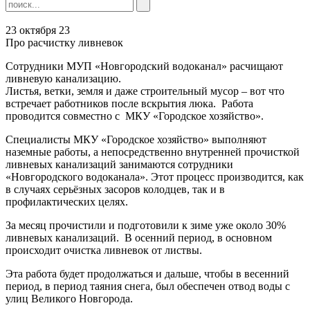
23 октября 23
Про расчистку ливневок
Сотрудники МУП «Новгородский водоканал» расчищают
ливневую канализацию.
Листья, ветки, земля и даже строительный мусор – вот что
встречает работников после вскрытия люка. Работа
проводится совместно с МКУ «Городское хозяйство».
Специалисты МКУ «Городское хозяйство» выполняют
наземные работы, а непосредственно внутренней прочисткой
ливневых канализаций занимаются сотрудники
«Новгородского водоканала». Этот процесс производится, как
в случаях серьёзных засоров колодцев, так и в
профилактических целях.
За месяц прочистили и подготовили к зиме уже около 30%
ливневых канализаций. В осенний период, в основном
происходит очистка ливневок от листвы.
Эта работа будет продолжаться и дальше, чтобы в весенний
период, в период таяния снега, был обеспечен отвод воды с
улиц Великого Новгорода.