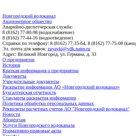
Новгородский водоканал
Акционерное общество
Аварийно-диспетчерская служба:
8 (8162) 77-80-98
(водоснабжение)
8 (8162) 77-44-16
(водоотведение)
Справки по телефону:
8 (8162) 77-35-64, 8 (8162) 77-75-08
(канц
Эл. почта для заявок:
zayavki@vdk.natm.ru
Адрес: Великий Новгород, ул. Германа, д. 33
О предприятии
История
Краткая информация о предприятии
Документы
Учредительные документы
Раскрытие информации АО «Новгородский водоканал»
Бухгалтерская отчетность
Стандарты раскрытия информации
Политика обработки персональных данных
Реквизиты расчетных счетов АО "Новгородский водоканал"
Новости
Абонентам
Услуги Новгородского водоканала
Нормативно-правовые акты