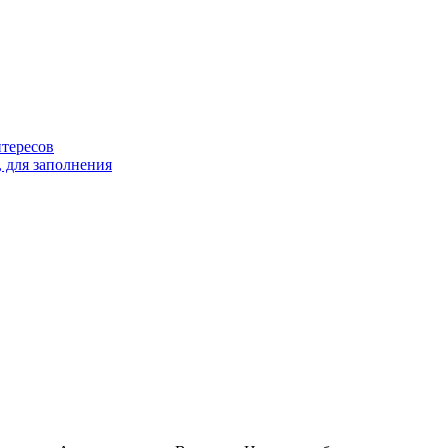
тересов
 для заполнения